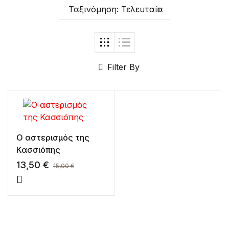
Ταξινόμηση: Τελευταία
Create Account
Filter By
Ο αστερισμός της
Κασσιόπης
13,50
€
15,00
€