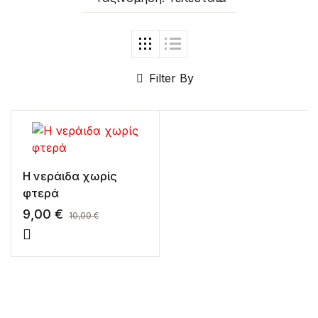
Create Account
Filter By
Η νεράιδα χωρίς
φτερά
9,00
€
10,00
€