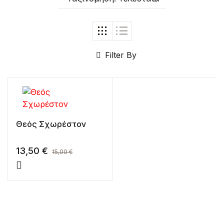
Filter By
Θεός Σχωρέστον
13,50
€
15,00
€