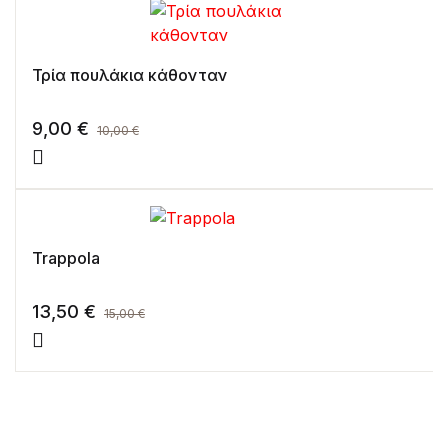
Τρία πουλάκια κάθονταν
9,00
€
10,00
€
Trappola
13,50
€
15,00
€