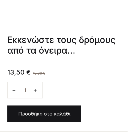
Create Account
Εκκενώστε τους δρόμους
από τα όνειρα…
13,50
€
15,00
€
Εκκενώστε τους δρόμους από τα όνειρα... ποσότη
Προσθήκη στο καλάθι