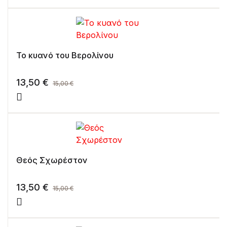
Το κυανό του Βερολίνου
13,50
€
15,00
€
Θεός Σχωρέστον
13,50
€
15,00
€