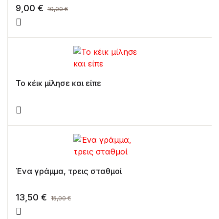
9,00
€
10,00
€
Το κέικ μίλησε και είπε
Ένα γράμμα, τρεις σταθμοί
13,50
€
15,00
€