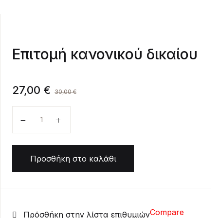
Create Account
Επιτομή κανονικού δικαίου
27,00
€
30,00
€
Επιτομή κανονικού δικαίου ποσότητα
Προσθήκη στο καλάθι
Compare
Πρόσθήκη στην λίστα επιθυμιών