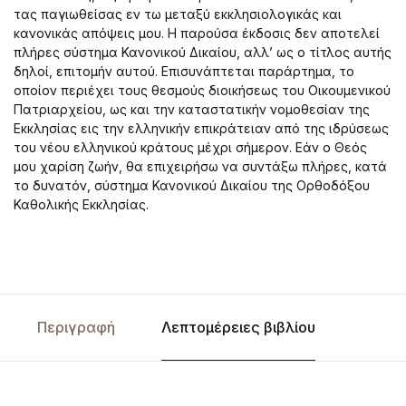
τας παγιωθείσας εν τω μεταξύ εκκλησιολογικάς και
κανονικάς απόψεις μου. Η παρούσα έκδοσις δεν αποτελεί
πλήρες σύστημα Κανονικού Δικαίου, αλλ’ ως ο τίτλος αυτής
δηλοί, επιτομήν αυτού. Επισυνάπτεται παράρτημα, το
οποίον περιέχει τους θεσμούς διοικήσεως του Οικουμενικού
Πατριαρχείου, ως και την καταστατικήν νομοθεσίαν της
Εκκλησίας εις την ελληνικήν επικράτειαν από της ιδρύσεως
του νέου ελληνικού κράτους μέχρι σήμερον. Εάν ο Θεός
μου χαρίση ζωήν, θα επιχειρήσω να συντάξω πλήρες, κατά
το δυνατόν, σύστημα Κανονικού Δικαίου της Ορθοδόξου
Καθολικής Εκκλησίας.
Περιγραφή
Λεπτομέρειες βιβλίου