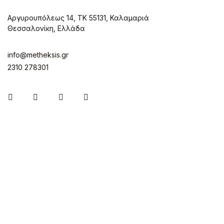
Αργυρουπόλεως 14, ΤΚ 55131, Καλαμαριά
Θεσσαλονίκη, Ελλάδα
info@metheksis.gr
2310 278301
Instagram
Facebook
Twitter
Pinterest