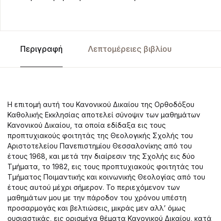
Περιγραφή
Λεπτομέρειες βιβλίου
Η επιτομή αυτή του Κανονικού Δικαίου της Ορθοδόξου
Καθολικής Εκκλησίας αποτελεί σύνοψιν των μαθημάτων
Κανονικού Δικαίου, τα οποία εδίδαξα εις τους
προπτυχιακούς φοιτητάς της Θεολογικής Σχολής του
Αριστοτελείου Πανεπιστημίου Θεσσαλονίκης από του
έτους 1968, και μετά την διαίρεσιν της Σχολής εις δύο
Τμήματα, το 1982, εις τους προπτυχιακούς φοιτητάς του
Τμήματος Ποιμαντικής και κοινωνικής Θεολογίας από του
έτους αυτού μέχρι σήμερον. Το περιεχόμενον των
μαθημάτων μου με την πάροδον του χρόνου υπέστη
προσαρμογάς και βελτιώσεις, μικράς μεν αλλ’ όμως
ουσιαστικάς, εις ορισμένα θέματα Κανονικού Δικαίου, κατά