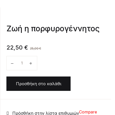
Ζωή η πορφυρογέννητος
22,50
€
25,00
€
Ζωή η πορφυρογέννητος ποσότητα
Προσθήκη στο καλάθι
Compare
Πρόσθήκη στην λίστα επιθυμιών