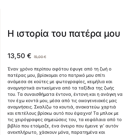
Η ιστορία του πατέρα μου
13,50
€
15,00
€
Έναν χρόνο περίπου αφότου έφυγε από τη ζωή ο
πατέρας μου, βρίσκομαι στο πατρικό μου σπίτι
ανάμεσα σε κούτες με φωτογραφίες, κειμήλια και
αναμνηστικά αντικείμενα από τα ταξίδια της ζωής
του. Τα συναισθήματα έντονα, έντονη και η ανάγκη να
τον έχω κοντά μου, μέσα από τις οικογενειακές μας
αναμνήσεις. Σκαλίζω τα κουτιά, ανακατεύω χαρτιά
και επιτέλους βρίσκω αυτό που έψαχνα! Τα μπλοκ με
τις χειρόγραφες σημειώσεις του, τα κεφάλαια από το
βιβλίο που ετοίμαζε, ένα όνειρο που έμεινε γι’ αυτόν
ανεκπλήρωτο, χάσκουν μόνα, παρατημένα και