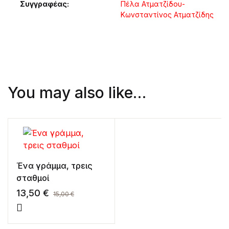
Συγγραφέας
Πέλα Ατματζίδου-
Κωνσταντίνος Ατματζίδης
You may also like…
Ένα γράμμα, τρεις
σταθμοί
13,50
€
15,00
€