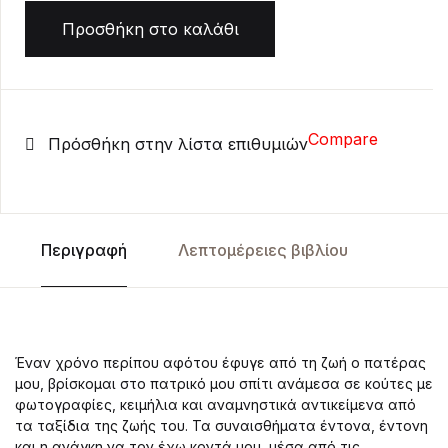
Προσθήκη στο καλάθι
Compare
Πρόσθήκη στην λίστα επιθυμιών
Περιγραφή
Λεπτομέρειες βιβλίου
Έναν χρόνο περίπου αφότου έφυγε από τη ζωή ο πατέρας
μου, βρίσκομαι στο πατρικό μου σπίτι ανάμεσα σε κούτες με
φωτογραφίες, κειμήλια και αναμνηστικά αντικείμενα από
τα ταξίδια της ζωής του. Τα συναισθήματα έντονα, έντονη
και η ανάγκη να τον έχω κοντά μου, μέσα από τις