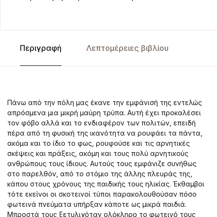
Περιγραφή
Λεπτομέρειες βιβλίου
Πάνω από την πόλη μας έκανε την εμφάνισή της εντελώς
απρόσμενα μια μικρή μαύρη τρύπα. Αυτή έχει προκαλέσει
τον φόβο αλλά και το ενδιαφέρον των πολιτών, επειδή
πέρα από τη φυσική της ικανότητα να ρουφάει τα πάντα,
ακόμα και το ίδιο το φως, ρουφούσε και τις αρνητικές
σκέψεις και πράξεις, ακόμη και τους πολύ αρνητικούς
ανθρώπους τους ίδιους. Αυτούς τους εμφάνιζε συνήθως
στο παρελθόν, από το στόμιο της άλλης πλευράς της,
κάπου στους χρόνους της παιδικής τους ηλικίας. Έκθαμβοι
τότε εκείνοι οι σκοτεινοί τύποι παρακολουθούσαν πόσο
φωτεινά πνεύματα υπήρξαν κάποτε ως μικρά παιδιά.
Μπροστά τους ξετυλιγόταν ολόκληρο το φωτεινό τους