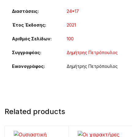
Διαστάσεις
24*17
Έτος Έκδοσης
2021
Αριθμός Σελίδων
100
Συγγραφέας
Δημήτρης Πετρόπουλος
Εικονογράφος
Δημήτρης Πετρόπουλος
Related products