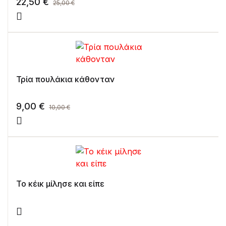
22,50
€
25,00
€
Τρία πουλάκια κάθονταν
9,00
€
10,00
€
Το κέικ μίλησε και είπε