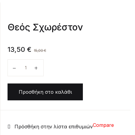
Create Account
Θεός Σχωρέστον
13,50
€
15,00
€
Θεός Σχωρέστον ποσότητα
Προσθήκη στο καλάθι
Compare
Πρόσθήκη στην λίστα επιθυμιών