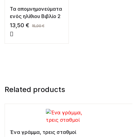
Τα απομνημονεύματα
ενός ηλίθιου Βιβλίο 2
13,50
€
15,00
€
Related products
Ένα γράμμα, τρεις σταθμοί