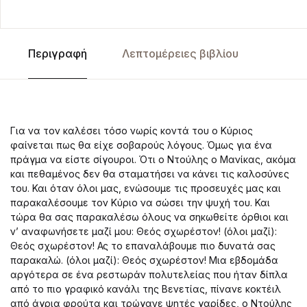
Περιγραφή
Λεπτομέρειες βιβλίου
Για να τον καλέσει τόσο νωρίς κοντά του ο Κύριος
φαίνεται πως θα είχε σοβαρούς λόγους. Όμως για ένα
πράγμα να είστε σίγουροι. Ότι ο Ντούλης ο Μανίκας, ακόμα
και πεθαμένος δεν θα σταματήσει να κάνει τις καλοσύνες
του. Και όταν όλοι μας, ενώσουμε τις προσευχές μας και
παρακαλέσουμε τον Κύριο να σώσει την ψυχή του. Και
τώρα θα σας παρακαλέσω όλους να σηκωθείτε όρθιοι και
ν’ αναφωνήσετε μαζί μου: Θεός σχωρέστον! (όλοι μαζί):
Θεός σχωρέστον! Ας το επαναλάβουμε πιο δυνατά σας
παρακαλώ. (όλοι μαζί): Θεός σχωρέστον! Μια εβδομάδα
αργότερα σε ένα ρεστωράν πολυτελείας που ήταν δίπλα
από το πιο γραφικό κανάλι της Βενετίας, πίνανε κοκτέιλ
από άγρια φρούτα και τρώγανε ψητές γαρίδες, ο Ντούλης