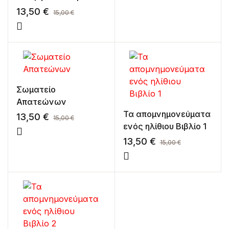
13,50
€
15,00
€
Σωματείο
Απατεώνων
Τα απομνημονεύματα
13,50
€
15,00
€
ενός ηλίθιου Βιβλίο 1
13,50
€
15,00
€