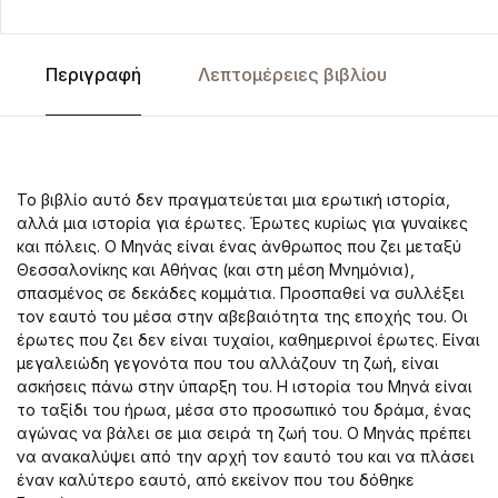
Περιγραφή
Λεπτομέρειες βιβλίου
Το βιβλίο αυτό δεν πραγματεύεται μια ερωτική ιστορία,
αλλά μια ιστορία για έρωτες. Έρωτες κυρίως για γυναίκες
και πόλεις. Ο Μηνάς είναι ένας άνθρωπος που ζει μεταξύ
Θεσσαλονίκης και Αθήνας (και στη μέση Μνημόνια),
σπασμένος σε δεκάδες κομμάτια. Προσπαθεί να συλλέξει
τον εαυτό του μέσα στην αβεβαιότητα της εποχής του. Οι
έρωτες που ζει δεν είναι τυχαίοι, καθημερινοί έρωτες. Είναι
μεγαλειώδη γεγονότα που του αλλάζουν τη ζωή, είναι
ασκήσεις πάνω στην ύπαρξη του. Η ιστορία του Μηνά είναι
το ταξίδι του ήρωα, μέσα στο προσωπικό του δράμα, ένας
αγώνας να βάλει σε μια σειρά τη ζωή του. Ο Μηνάς πρέπει
να ανακαλύψει από την αρχή τον εαυτό του και να πλάσει
έναν καλύτερο εαυτό, από εκείνον που του δόθηκε