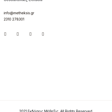
info@metheksis.gr
2310 278301
Instagram
Facebook
Twitter
Pinterest
2021 Εκδόσεις Μέθεξις. All Rights Reserved.