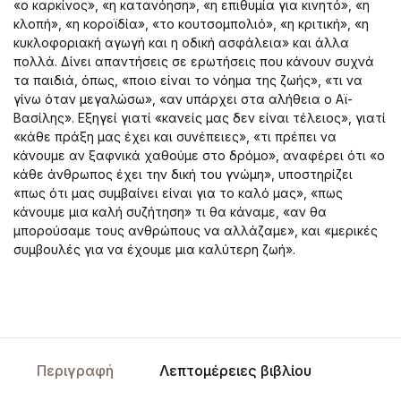
«ο καρκίνος», «η κατανόηση», «η επιθυμία για κινητό», «η
κλοπή», «η κοροϊδία», «το κουτσομπολιό», «η κριτική», «η
κυκλοφοριακή αγωγή και η οδική ασφάλεια» και άλλα
πολλά. Δίνει απαντήσεις σε ερωτήσεις που κάνουν συχνά
τα παιδιά, όπως, «ποιο είναι το νόημα της ζωής», «τι να
γίνω όταν μεγαλώσω», «αν υπάρχει στα αλήθεια ο Αϊ-
Βασίλης». Εξηγεί γιατί «κανείς μας δεν είναι τέλειος», γιατί
«κάθε πράξη μας έχει και συνέπειες», «τι πρέπει να
κάνουμε αν ξαφνικά χαθούμε στο δρόμο», αναφέρει ότι «ο
κάθε άνθρωπος έχει την δική του γνώμη», υποστηρίζει
«πως ότι μας συμβαίνει είναι για το καλό μας», «πως
κάνουμε μια καλή συζήτηση» τι θα κάναμε, «αν θα
μπορούσαμε τους ανθρώπους να αλλάζαμε», και «μερικές
συμβουλές για να έχουμε μια καλύτερη ζωή».
Περιγραφή
Λεπτομέρειες βιβλίου