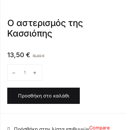
Create Account
Ο αστερισμός της
Κασσιόπης
13,50
€
15,00
€
Ο αστερισμός της Κασσιόπης ποσότητα
Προσθήκη στο καλάθι
Compare
Πρόσθήκη στην λίστα επιθυμιών