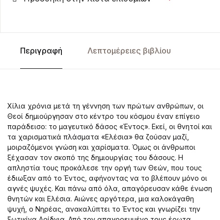
Περιγραφή
Λεπτομέρειες βιβλίου
Χίλια χρόνια μετά τη γέννηση των πρώτων ανθρώπων, οι
Θεοί δημιούργησαν στο κέντρο του κόσμου έναν επίγειο
παράδεισο: το μαγευτικό δάσος «Έντος». Εκεί, οι θνητοί και
τα χαρισματικά πλάσματα «Ελέσια» θα ζούσαν μαζί,
μοιραζόμενοι γνώση και χαρίσματα. Όμως οι άνθρωποι
ξέχασαν τον σκοπό της δημιουργίας του δάσους. Η
απληστία τους προκάλεσε την οργή των Θεών, που τους
έδιωξαν από το Έντος, αφήνοντας να το βλέπουν μόνο οι
αγνές ψυχές. Και πάνω από όλα, απαγόρευσαν κάθε ένωση
θνητών και Ελέσια. Αιώνες αργότερα, μια καλοκάγαθη
ψυχή, ο Νηρέας, ανακαλύπτει το Έντος και γνωρίζει την
ξωτικίνα Αρίδνια. Από τον απαγορευμένο τους έρωτα