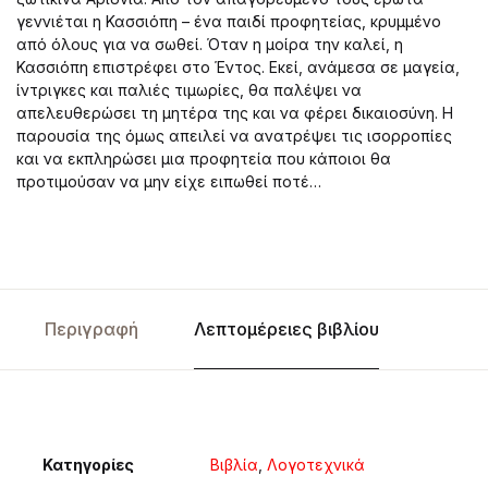
γεννιέται η Κασσιόπη – ένα παιδί προφητείας, κρυμμένο
από όλους για να σωθεί. Όταν η μοίρα την καλεί, η
Κασσιόπη επιστρέφει στο Έντος. Εκεί, ανάμεσα σε μαγεία,
ίντριγκες και παλιές τιμωρίες, θα παλέψει να
απελευθερώσει τη μητέρα της και να φέρει δικαιοσύνη. Η
παρουσία της όμως απειλεί να ανατρέψει τις ισορροπίες
και να εκπληρώσει μια προφητεία που κάποιοι θα
προτιμούσαν να μην είχε ειπωθεί ποτέ…
Περιγραφή
Λεπτομέρειες βιβλίου
Κατηγορίες
Βιβλία
,
Λογοτεχνικά