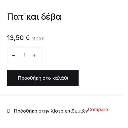
Create Account
Πατ΄και δέβα
13,50
€
15,00
€
Πατ΄και δέβα ποσότητα
Προσθήκη στο καλάθι
Compare
Πρόσθήκη στην λίστα επιθυμιών