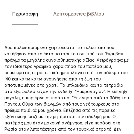
Περιγραφή
Λεπτομέρειες βιβλίου
Δύο πολυκαιρισμένα χαρτόκουτα, τα τελευταία που
κατέβηκαν από το έκτο πατάρι του σπιτιού του. Έκρυβαν
πράγματα μεγάλης συναισθηματικής αξίας. Χειρόγραφα με
τον ιδιαίτερο γραφικό χαρακτήρα του πατέρα μου,
σημειώματα, στρατιωτικά ημερολόγια από τον πόλεμο του
‘40 και κάτω κάτω αναμνήσεις από τη ζωή του
αποτυπωμένες στο χαρτί. Τα μπλοκάκια και τα τετράδια
στο εξώφυλλο είχαν την ένδειξη “Ημερολόγιον”. Η έκπληξη
μεγάλη, η περιέργεια τεράστια. “Ξεκίνησα από τα βάθη του
Πόντου. Θύμα των διωγμών από τους νεότουρκους στα
πρώιμα παιδικά μου χρόνια. Επέζησα από τις πορείες
εξόντωσης μαζί με την μητέρα και την αδελφή μου. Ο
πατέρας μου ήταν μακρινή ανάμνηση, είχε περάσει στη
Ρωσία όταν λιποτάκτησε από τον τουρκικό στρατό. Δεν