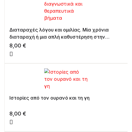
Διαταραχές λόγου και ομιλίας. Μία χρόνια
διαταραχή ή μια απλή καθυστέρηση στην
επικοινωνία; Μικρά διαγνωστικά και
8,00
€
θεραπευτικά βήματα
Ιστορίες από τον ουρανό και τη γη
8,00
€