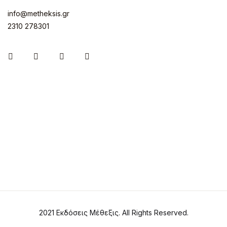
info@metheksis.gr
2310 278301
Instagram
Facebook
Twitter
Pinterest
2021 Εκδόσεις Μέθεξις. All Rights Reserved.