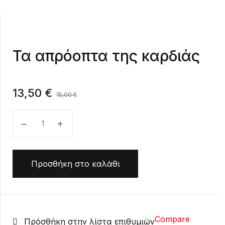
Create Account
Τα απρόοπτα της καρδιάς
13,50
€
15,00
€
Τα απρόοπτα της καρδιάς ποσότητα
Προσθήκη στο καλάθι
Compare
Πρόσθήκη στην λίστα επιθυμιών