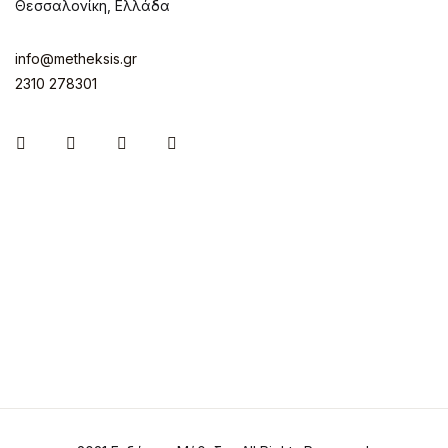
Θεσσαλονίκη, Ελλάδα
info@metheksis.gr
2310 278301
Instagram
Facebook
Twitter
Pinterest