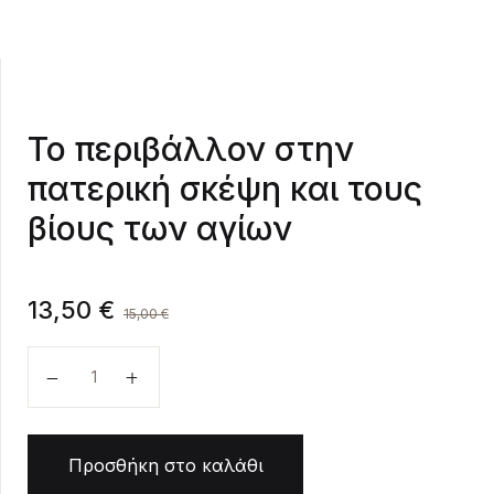
Create Account
Το περιβάλλον στην
πατερική σκέψη και τους
βίους των αγίων
13,50
€
15,00
€
Το περιβάλλον στην πατερική σκέψη και τους βίο
Προσθήκη στο καλάθι