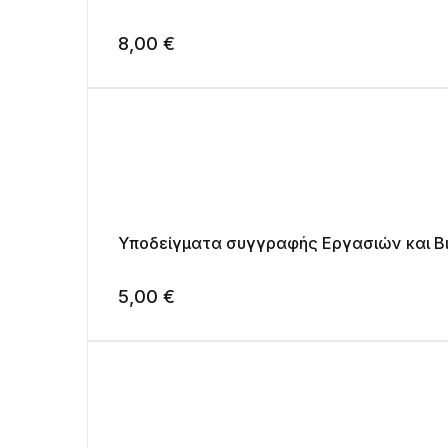
8,00
€
Υποδείγματα συγγραφής Εργα
5,00
€