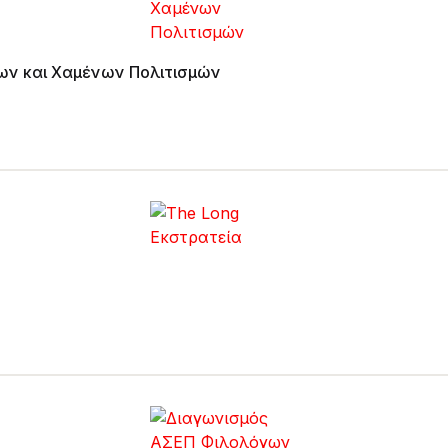
εων και Χαμένων Πολιτισμών