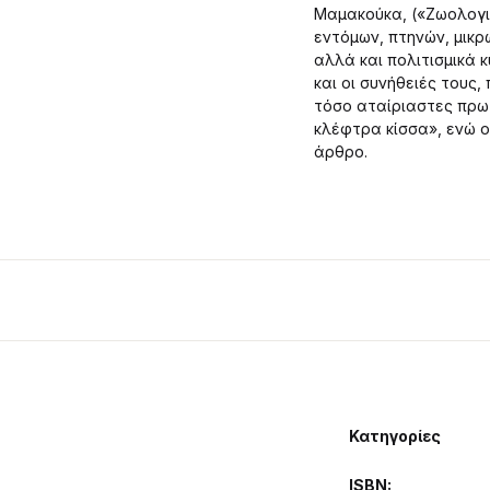
Μαμακούκα, («Ζωολογι
εντόμων, πτηνών, μικρώ
αλλά και πολιτισμικά 
και οι συνήθειές τους
τόσο αταίριαστες πρω
κλέφτρα κίσσα», ενώ ο
άρθρο.
Κατηγορίες
ISBN