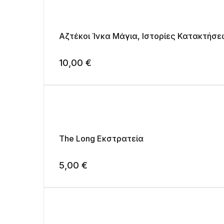
Αζτέκοι Ίνκα Μάγια, Ιστορίες Κατακτήσ
10,00
€
The Long Εκστρατεία
5,00
€