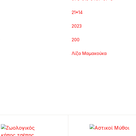
21*14
2023
200
Λίζα Μαμακούκα