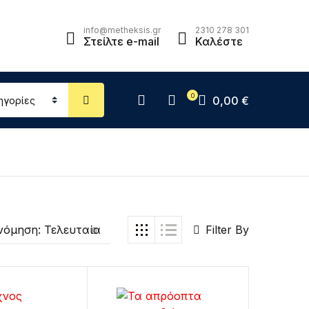
info@metheksis.gr
2310 278 301
Στείλτε e-mail
Καλέστε
0
0,00
€
Filter By
νόμηση: Τελευταία