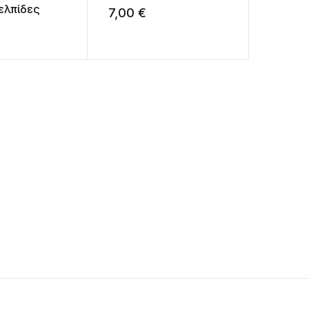
ελπίδες
7,00
€