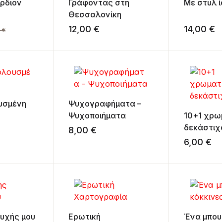
ρδιον
Γράφοντας στη
Με στυλ 
Θεσσαλονίκη
12,00
€
14,00
€
0
€
υσμένη
Ψυχογραφήματα –
Ψυχοποιήματα
10+1 χρω
δεκάστιχ
8,00
€
6,00
€
ψυχής μου
Ερωτική
Ένα μπου