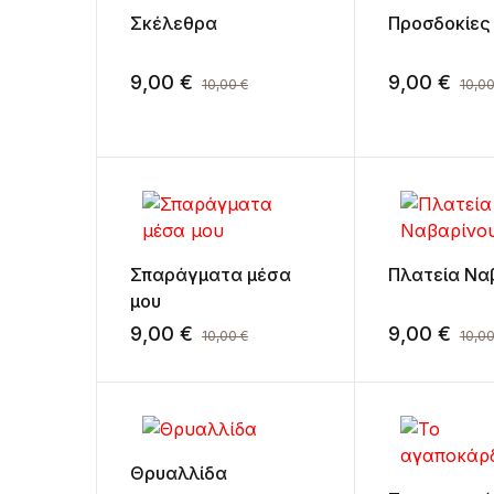
Σκέλεθρα
Προσδοκίες
9,00
€
9,00
€
10,00
€
10,0
Σπαράγματα μέσα
Πλατεία Να
μου
9,00
€
9,00
€
10,00
€
10,0
Θρυαλλίδα