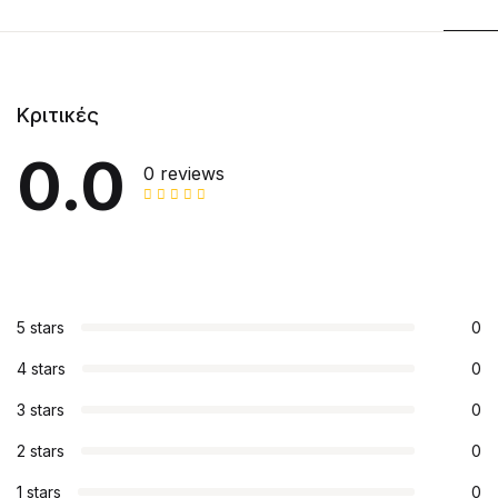
Κριτικές
0.0
0 reviews
5 stars
0
4 stars
0
3 stars
0
2 stars
0
1 stars
0