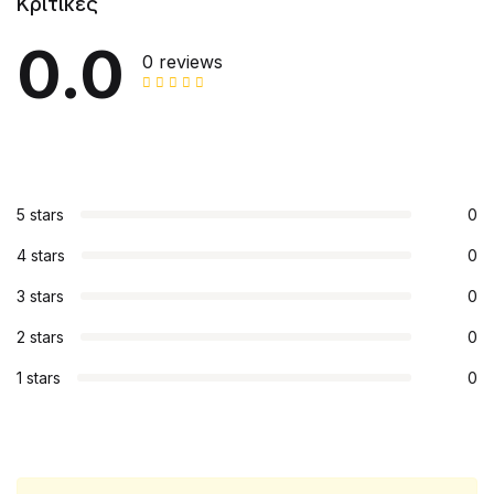
Κριτικές
0.0
0 reviews
5 stars
0
4 stars
0
3 stars
0
2 stars
0
1 stars
0