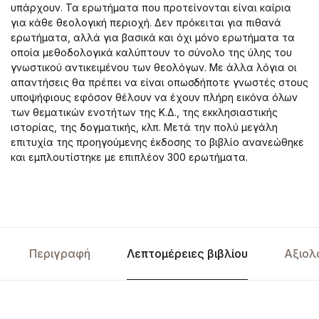
υπάρχουν. Τα ερωτήματα που προτείνονται είναι καίρια
για κάθε θεολογική περιοχή. Δεν πρόκειται για πιθανά
ερωτήματα, αλλά για βασικά και όχι μόνο ερωτήματα τα
οποία μεθοδολογικά καλύπτουν το σύνολο της ύλης του
γνωστικού αντικειμένου των θεολόγων. Με άλλα λόγια οι
απαντήσεις θα πρέπει να είναι οπωσδήποτε γνωστές στους
υποψήφιους εφόσον θέλουν να έχουν πλήρη εικόνα όλων
των θεματικών ενοτήτων της Κ.Δ., της εκκλησιαστικής
ιστορίας, της δογματικής, κλπ. Μετά την πολύ μεγάλη
επιτυχία της προηγούμενης έκδοσης το βιβλίο ανανεώθηκε
και εμπλουτίστηκε με επιπλέον 300 ερωτήματα.
Περιγραφή
Λεπτομέρειες βιβλίου
Αξιολ