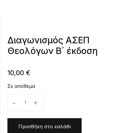
Create Account
Διαγωνισμός ΑΣΕΠ
Θεολόγων Β΄ έκδοση
10,00
€
Σε απόθεμα
Διαγωνισμός ΑΣΕΠ Θεολόγων Β΄ έκδοση ποσότητα
Προσθήκη στο καλάθι