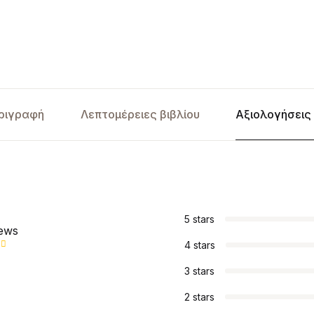
ριγραφή
Λεπτομέρειες βιβλίου
Αξιολογήσεις 
5 stars
iews
4 stars
3 stars
2 stars