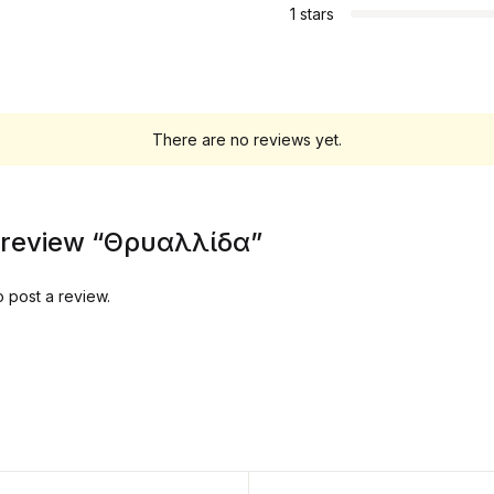
1 stars
There are no reviews yet.
to review “Θρυαλλίδα”
o post a review.