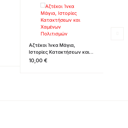
Τίμο, 
Αζτέκοι Ίνκα Μάγια,
έχασε 
Ιστορίες Κατακτήσεων και
5,00
Χαμένων Πολιτισμών
10,00
€