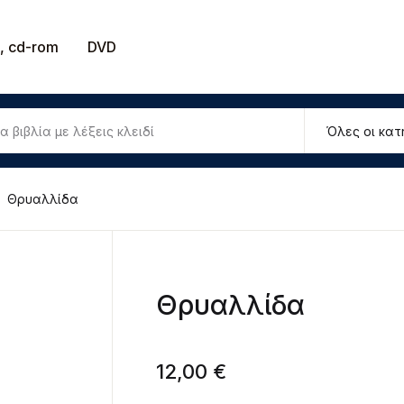
, cd-rom
DVD
Θρυαλλίδα
Θρυαλλίδα
12,00
€