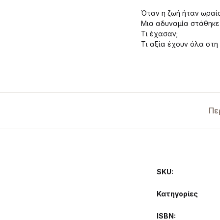
Όταν η ζωή ήταν ωραία
Μια αδυναμία στάθηκε
Τι έχασαν;
Τι αξία έχουν όλα στη
Πε
SKU:
Κατηγορίες
ISBN