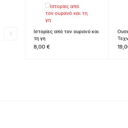
Ιστορίες από τον ουρανό και
Ουσι
τη γη
Τεχ
8,00
€
19,