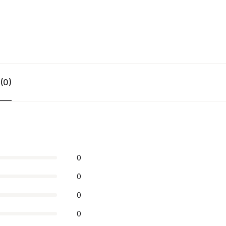
(0)
0
0
0
0