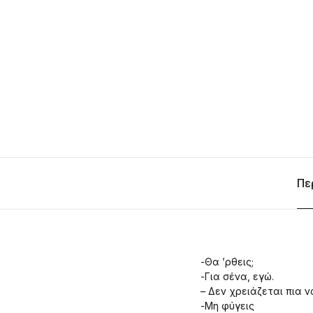
Πε
-Θα ’ρθεις;
-Για σένα, εγώ.
– Δεν χρειάζεται πια ν
-Μη φύγεις