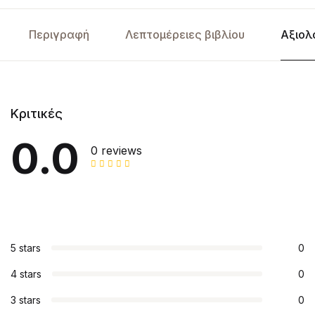
Περιγραφή
Λεπτομέρειες βιβλίου
Αξιολ
Κριτικές
0.0
0 reviews
5 stars
0
4 stars
0
3 stars
0