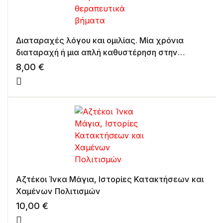
Διαταραχές λόγου και ομιλίας. Μία χρόνια
διαταραχή ή μια απλή καθυστέρηση στην
επικοινωνία; Μικρά διαγνωστικά και
8,00
€
θεραπευτικά βήματα
Αζτέκοι Ίνκα Μάγια, Ιστορίες Κατακτήσεων και
Χαμένων Πολιτισμών
10,00
€