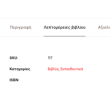
Περιγραφή
Λεπτομέρειες βιβλίου
Αξιολ
SKU:
117
Κατηγορίες
Βιβλία
,
Εκπαιδευτικά
ISBN