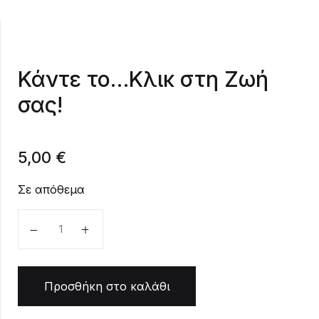
Create Account
Κάντε το…Κλικ στη Ζωή
σας!
5,00
€
Σε απόθεμα
Κάντε το...Κλικ στη Ζωή σας! ποσότητα
Προσθήκη στο καλάθι