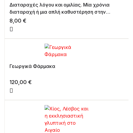
Διαταραχές λόγου και ομιλίας. Μία χρόνια
διαταραχή ή μια απλή καθυστέρηση στην
επικοινωνία; Μικρά διαγνωστικά και
8,00
€
θεραπευτικά βήματα
Γεωργικά Φάρμακα
120,00
€