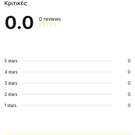
Κριτικές
0.0
0 reviews
5 stars
0
4 stars
0
3 stars
0
2 stars
0
1 stars
0