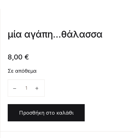
Create Account
μία αγάπη…θάλασσα
8,00
€
Σε απόθεμα
μία αγάπη...θάλασσα ποσότητα
Προσθήκη στο καλάθι