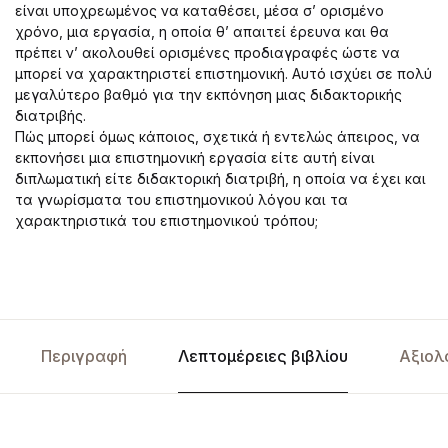
είναι υποχρεωμένος να καταθέσει, μέσα σ’ ορισμένο
χρόνο, μια εργασία, η οποία θ’ απαιτεί έρευνα και θα
πρέπει ν’ ακολουθεί ορισμένες προδιαγραφές ώστε να
μπορεί να χαρακτηριστεί επιστημονική. Αυτό ισχύει σε πολύ
μεγαλύτερο βαθμό για την εκπόνηση μιας διδακτορικής
διατριβής.
Πώς μπορεί όμως κάποιος, σχετικά ή εντελώς άπειρος, να
εκπονήσει μια επιστημονική εργασία είτε αυτή είναι
διπλωματική είτε διδακτορική διατριβή, η οποία να έχει και
τα γνωρίσματα του επιστημονικού λόγου και τα
χαρακτηριστικά του επιστημονικού τρόπου;
Περιγραφή
Λεπτομέρειες βιβλίου
Αξιολ