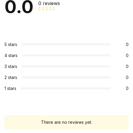
0.0
0 reviews
5 stars
0
4 stars
0
3 stars
0
2 stars
0
1 stars
0
There are no reviews yet.