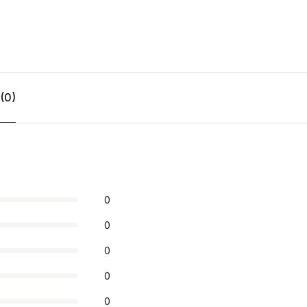
(0)
0
0
0
0
0