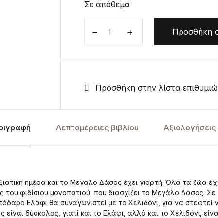
Σε απόθεμα
Ο νικητής ποσότητα
Προσθήκη σ
Πρόσθήκη στην λίστα επιθυμιώ
ριγραφή
Λεπτομέρειες βιβλίου
Αξιολογήσεις 
ιξιάτικη ημέρα και το Μεγάλο Δάσος έχει γιορτή. Όλα τα ζώα έχ
 του φιδίσιου μονοπατιού, που διασχίζει το Μεγάλο Δάσος. Σε 
πόδαρο Eλάφι θα συναγωνιστεί με το Χελιδόνι, για να στεφτεί ν
είναι δύσκολος, γιατί και το Ελάφι, αλλά και το Χελιδόνι, είν