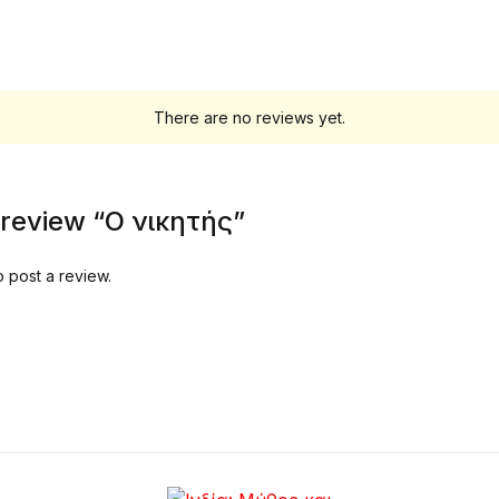
There are no reviews yet.
o review “Ο νικητής”
o post a review.