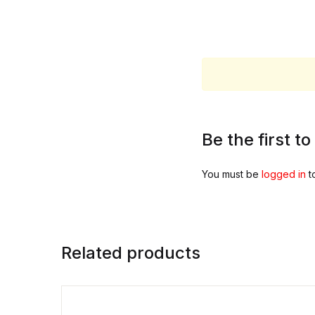
Be the first t
You must be
logged in
t
Related products