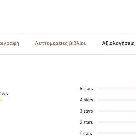
ριγραφή
Λεπτομέρειες βιβλίου
Αξιολογήσεις 
5 stars
iews
4 stars
3 stars
2 stars
1 stars