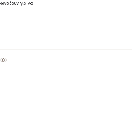
 φωνάζουν για να
(0)