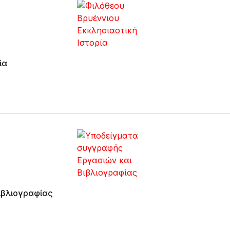
ία
σιών και Βιβλιογραφίας