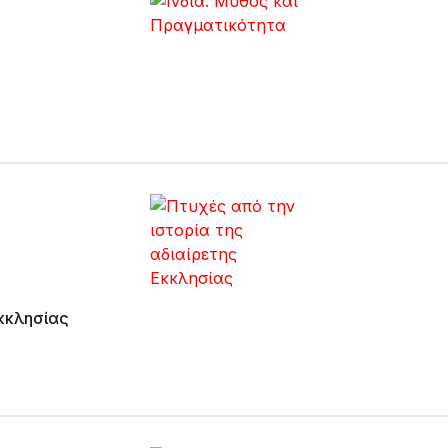
διαίρετης Εκκλησίας