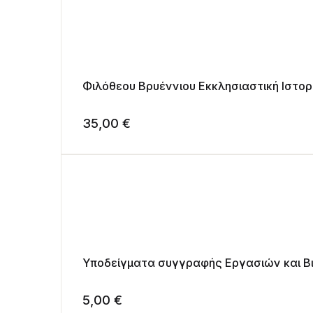
Φιλόθεου Βρυέννιου Εκκλησιαστική Ιστορ
35,00
€
Υποδείγματα συγγραφής Εργα
5,00
€