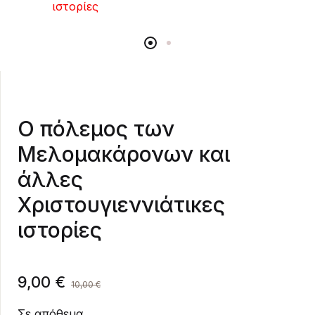
Ο πόλεμος των
Μελομακάρονων και
άλλες
Χριστουγιεννιάτικες
ιστορίες
9,00
€
10,00
€
Σε απόθεμα