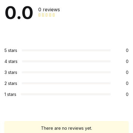
0.0
0 reviews
5 stars
0
4 stars
0
3 stars
0
2 stars
0
1 stars
0
There are no reviews yet.