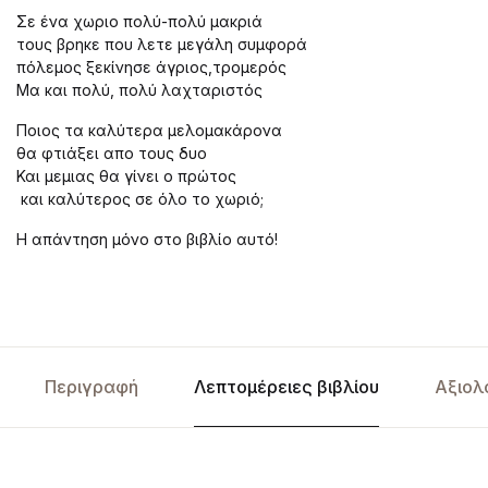
Σε ένα χωριο πολύ-πολύ μακριά
τους βρηκε που λετε μεγάλη συμφορά
πόλεμος ξεκίνησε άγριος,τρομερός
Μα και πολύ, πολύ λαχταριστός
Ποιος τα καλύτερα μελομακάρονα
θα φτιάξει απο τους δυο
Και μεμιας θα γίνει ο πρώτος
και καλύτερος σε όλο το χωριό;
Η απάντηση μόνο στο βιβλίο αυτό!
Περιγραφή
Λεπτομέρειες βιβλίου
Αξιολ