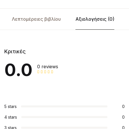
Λεπτομέρειες βιβλίου
Αξιολογήσεις (0)
Κριτικές
0.0
0 reviews
5 stars
0
4 stars
0
3 stars
0