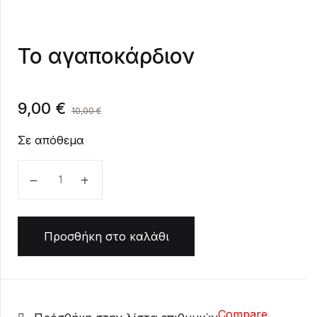
Create Account
Το αγαποκάρδιον
9,00
€
10,00
€
Σε απόθεμα
Το αγαποκάρδιον ποσότητα
Προσθήκη στο καλάθι
Compare