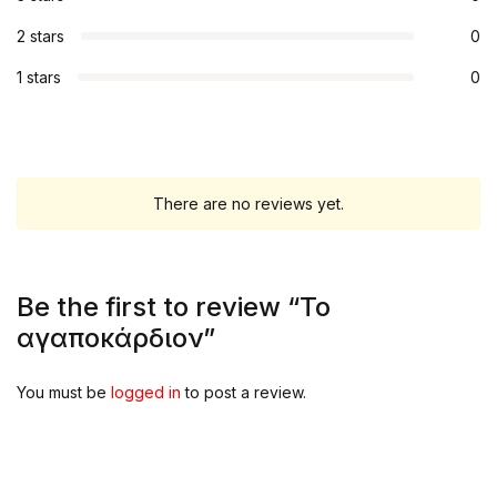
2 stars
0
1 stars
0
There are no reviews yet.
Be the first to review “Το
αγαποκάρδιον”
You must be
logged in
to post a review.