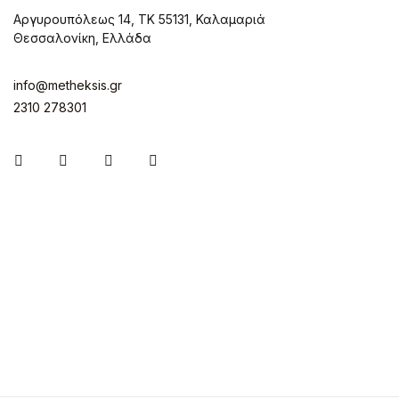
Αργυρουπόλεως 14, ΤΚ 55131, Καλαμαριά
Θεσσαλονίκη, Ελλάδα
info@metheksis.gr
2310 278301
Instagram
Facebook
Twitter
Pinterest