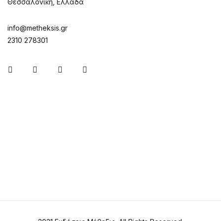
Θεσσαλονίκη, Ελλάδα
info@metheksis.gr
2310 278301
Instagram
Facebook
Twitter
Pinterest