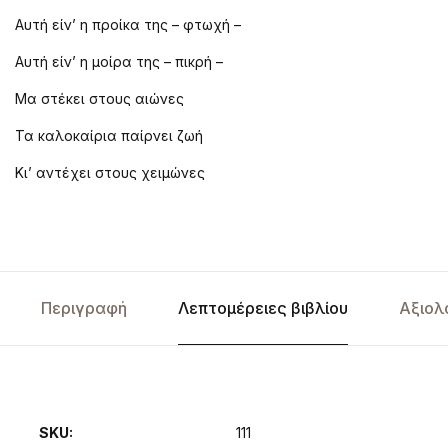
Αυτή είν’ η προίκα της – φτωχή –
Αυτή είν’ η μοίρα της – πικρή –
Μα στέκει στους αιώνες
Τα καλοκαίρια παίρνει ζωή
Κι’ αντέχει στους χειμώνες
Περιγραφή
Λεπτομέρειες βιβλίου
Αξιολ
SKU:
111