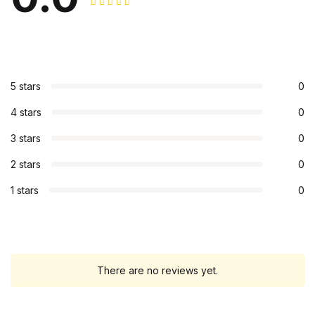
5 stars
0
4 stars
0
3 stars
0
2 stars
0
1 stars
0
There are no reviews yet.