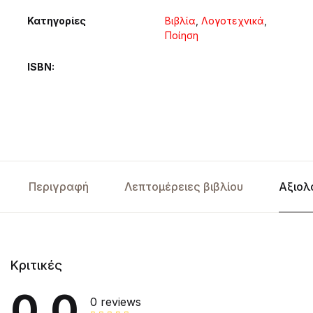
Κατηγορίες
Βιβλία
,
Λογοτεχνικά
,
Ποίηση
ISBN
Περιγραφή
Λεπτομέρειες βιβλίου
Αξιολ
Κριτικές
0.0
0 reviews