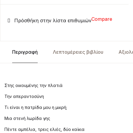
Compare
Πρόσθήκη στην λίστα επιθυμιών
Περιγραφή
Λεπτομέρειες βιβλίου
Αξιολ
Στης οικουμένης την πλατιά
Την απεραντοσύνη
Τι είναι η πατρίδα μου η μικρή;
Μια στενή λωρίδα γης
Πέντε αμπέλια, τρεις ελιές, δύο καϊκια