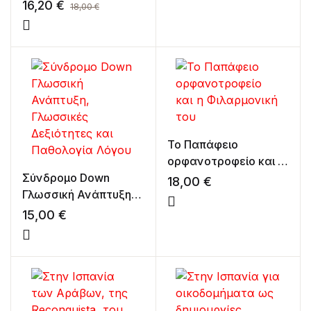
γλώσσας
16,20
€
18,00
€
Το Παπάφειο
ορφανοτροφείο και η
Σύνδρομο Down
Φιλαρμονική του
18,00
€
Γλωσσική Ανάπτυξη,
Γλωσσικές
15,00
€
Δεξιότητες και
Παθολογία Λόγου