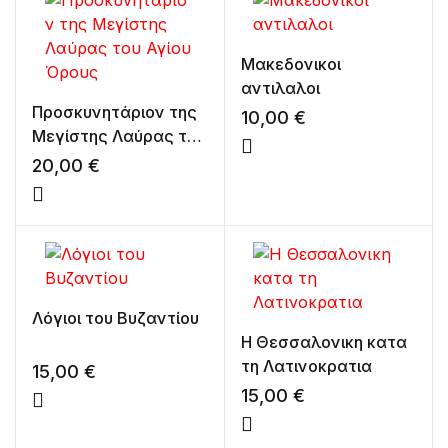
Μακεδονικοι
αντιλαλοι
Προσκυνητάριον της
10,00
€
Μεγίστης Λαύρας του
Αγίου Όρους
20,00
€
Λόγιοι του Βυζαντίου
Η Θεσσαλονικη κατα
τη Λατινοκρατια
15,00
€
15,00
€