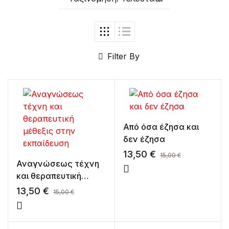
Create Account
Filter By
Από όσα έζησα και
δεν έζησα
13,50
€
15,00
€
Αναγνώσεως τέχνη
και θεραπευτική
μέθεξις στην
13,50
€
15,00
€
εκπαίδευση